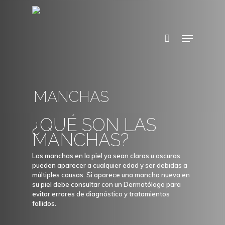
MANCHAS
¿QUÉ SON LAS
MANCHAS?
Las manchas en la piel ya sean claras u oscuras
pueden aparecer a cualquier edad y ser debidas a
múltiples causas. Si aparece una mancha nueva en
su piel debe consultar con un Dermatólogo para
evitar errores de diagnóstico y tratamientos
fallidos.