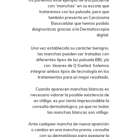
Os ponemos este ejemplo de una paciente
con “manchas” en su escote que
trataremos con luz pulsada, pero que
también presenta un Carcinoma
Basocelular que hemos podido
diagnosticas gracias a la Dermatoscopia
digital.
Una vez establecida su carácter benigno,
las manchas pueden ser tratadas con
diferentes tipos de luz pulsada BBL y/o
con láseres de Q Swited. Solemos
integrar ambos tipos de tecnología en los
tratamientos para un mejor resultado.
Cuando aparecen manchas blancas es
necesario valorar la posible existencia de
un vitíligo, es por tanto imprescindible la
consulta dermatológica, ya que no todas
las manchas blancas son vitíligo.
Ante cualquier mancha de nueva aparición
o cambio en una mancha previa, consulte
con su dermatólogo para asegurar la