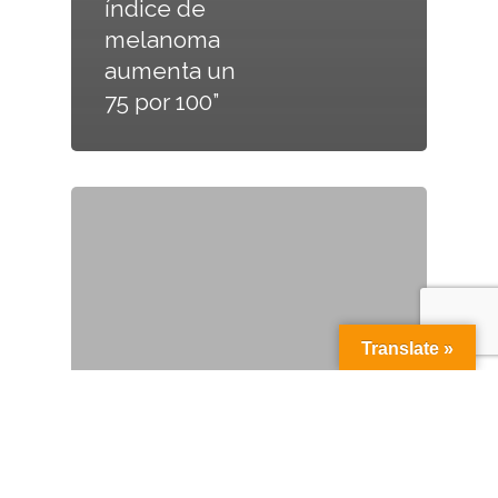
índice de
melanoma
aumenta un
75 por 100”
Translate »