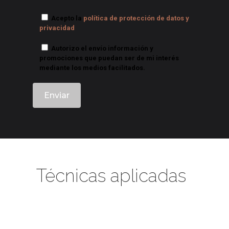
Acepto la
política de protección de datos y
privacidad
Autorizo el envío información y
promociones que puedan ser de mi interés
mediante los medios facilitados.
Técnicas aplicadas