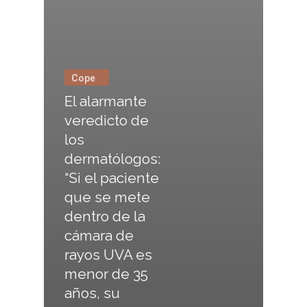
Cope
El alarmante
veredicto de
los
dermatólogos:
“Si el paciente
que se mete
dentro de la
cámara de
rayos UVA es
menor de 35
años, su