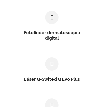
DERMATOLOGÍA CLÍNICA
DERMATOLOGÍA ESTÉTICA
COSMÉTICA MÉDICA
Fotofinder dermatoscopia
digital
PRIMERA VISITA
NOSOTROS
Láser Q-Swited Q Evo Plus