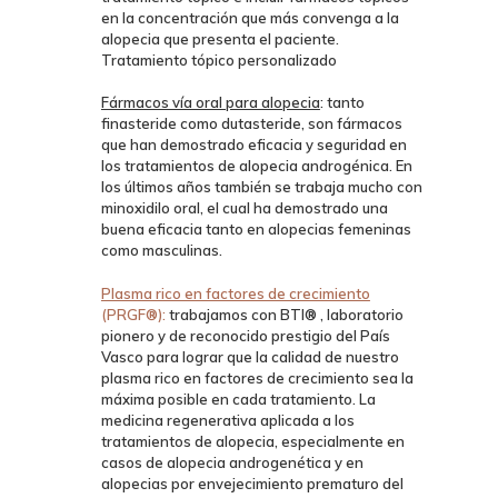
en la concentración que más convenga a la
alopecia que presenta el paciente.
Tratamiento tópico personalizado
Fármacos vía oral para alopecia
: tanto
finasteride como dutasteride, son fármacos
que han demostrado eficacia y seguridad en
los tratamientos de alopecia androgénica. En
los últimos años también se trabaja mucho con
minoxidilo oral, el cual ha demostrado una
buena eficacia tanto en alopecias femeninas
como masculinas.
Plasma rico en factores de crecimiento
(PRGF®):
trabajamos con BTI® , laboratorio
pionero y de reconocido prestigio del País
Vasco para lograr que la calidad de nuestro
plasma rico en factores de crecimiento sea la
máxima posible en cada tratamiento. La
medicina regenerativa aplicada a los
tratamientos de alopecia, especialmente en
casos de alopecia androgenética y en
alopecias por envejecimiento prematuro del