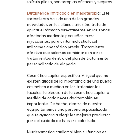
folículo piloso, son terapias eficaces y seguras.
Dutasteride infiltrado o en mesoterapi
a
: Este
tratamiento ha sido una de las grandes
novedades en los últimos años. Se trata de
aplicar el fármaco directamente en las zonas
afectadas mediante pequeñas micro
inyecciones, para evitar molestia local
utilizamos anestésico previo. Tratamiento
efectivo que solemos combinar con otros
tratamientos dentro del plan de tratamiento
personalizado de alopecia.
Cosmética capilar específica
: Al igual que no
existen dudas de la importancia de una buena
cosmética a medida en los tratamientos
faciales, la elección de la cosmética capilar a
medida de cada necesidad también es
importante. De hecho, dentro de nuestro
equipo tenemos una persona especializada
que te ayudara a elegir los mejores productos
para el cuidado de tu cuero cabelludo.
Nutricosmética capilar
: si bien su función es