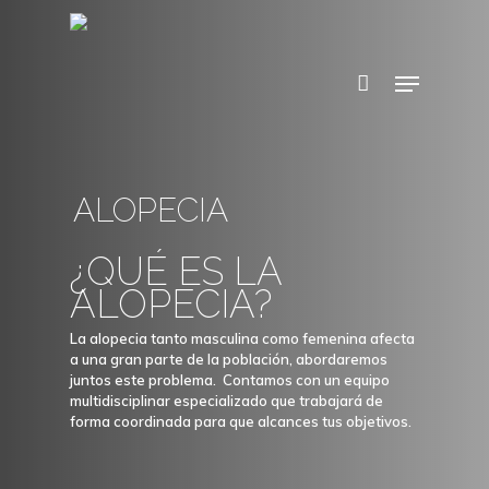
ALOPECIA
¿QUÉ ES LA
ALOPECIA?
La alopecia tanto masculina como femenina afecta
a una gran parte de la población, abordaremos
juntos este problema. Contamos con un equipo
multidisciplinar especializado que trabajará de
forma coordinada para que alcances tus objetivos.