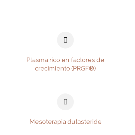
Plasma rico en factores de
crecimiento (PRGF®)
DERMATOLOGÍA CLÍNICA
Mesoterapia dutasteride
DERMATOLOGÍA ESTÉTICA