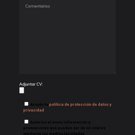
Adjuntar CV:
Acepto la
política de protección de datos y
privacidad
Autorizo el envío información y
promociones que puedan ser de mi interés
mediante los medios facilitados.