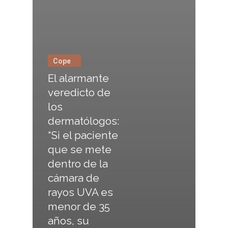
Cope
El alarmante
veredicto de
los
dermatólogos:
“Si el paciente
que se mete
dentro de la
cámara de
rayos UVA es
menor de 35
años, su