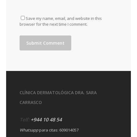
Save my name, email, and website in this
browser for the next time I comment.
CLÍNICA DERMATOLÓGICA DRA. SARA
CARRASCO
Telf:
+944 10 48 54
Whatsapp
para citas:
609014057