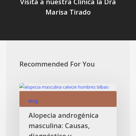
Visita a nuestra Clínica la Dra
Marisa Tirado
Recommended For You
Blog
Alopecia androgénica
masculina: Causas,
diagnóstico y