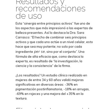
Resultados y
recomendaciones
de uso
Esta “sinergia entre principios activos” fue uno de
los aspectos que más impresionó a las expertas de
belleza presentes.
Así lo destaca la Dra. Sara
Carrasco: “El hecho de combinar seis principios
activos y que cada uno actúe a un nivel celular, esto
hace que sea muy potente; no solo por cada
per se
ingrediente
, sino por el conjunto”. Una
fórmula de alta eficacia que, como destaca la
experta, es resultado de “la investigación, la
ciencia y la consistencia” de la firma.
¿Los resultados? Un estudio clínico realizado en
mujeres de entre 34 y 60 años validó mejoras
significativas en diversas áreas: -36% en
pigmentación postinflamatoria, -18% en arrugas,
-69% en rojeces y una mejora del +35% en la
textura.