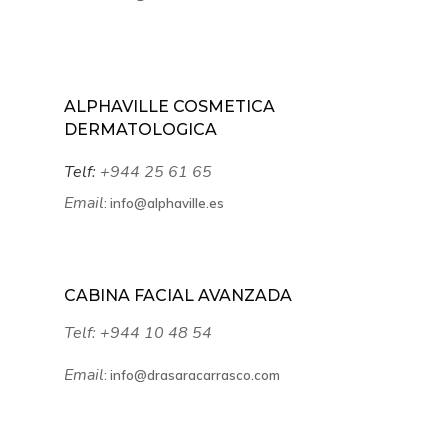
ALPHAVILLE COSMETICA
DERMATOLOGICA
Telf:
+944 25 61 65
Email
:
info@alphaville.es
CABINA FACIAL AVANZADA
Telf:
+944 10 48 54
Email
:
info@drasaracarrasco.com