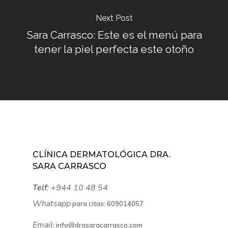
Next Post
Sara Carrasco: Este es el menú para
tener la piel perfecta este otoño
CLÍNICA DERMATOLÓGICA DRA.
SARA CARRASCO
Telf:
+944 10 48 54
Whatsapp
para citas:
609014057
Email
:
info@drasaracarrasco.com