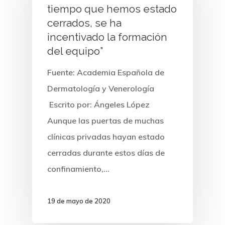
tiempo que hemos estado
cerrados, se ha
incentivado la formación
del equipo”
Fuente: Academia Española de
Dermatología y Venerología
Escrito por: Ángeles López
Aunque las puertas de muchas
clínicas privadas hayan estado
cerradas durante estos días de
confinamiento,…
DERMATOLOGÍA CLÍNICA
19 de mayo de 2020
DERMATOLOGÍA ESTÉTICA
COSMÉTICA MÉDICA