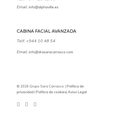
Email
:
info@alphaville.es
CABINA FACIAL AVANZADA
Telf:
+944 10 48 54
Email
:
info@drasaracarrasco.com
© 2026 Grupo Sara Carrasco. |
Política de
privacidad
|
Política de cookies
|
Aviso Legal