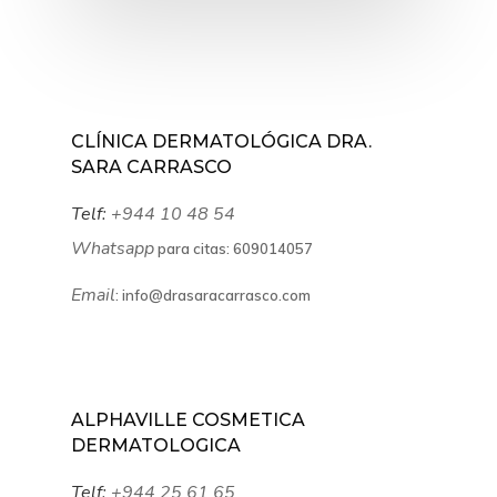
PRIMERA VISITA
NOSOTROS
CLÍNICA DERMATOLÓGICA DRA.
SARA CARRASCO
Telf:
+944 10 48 54
Whatsapp
para citas:
609014057
Email
:
info@drasaracarrasco.com
ALPHAVILLE COSMETICA
DERMATOLOGICA
Telf:
+944 25 61 65