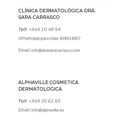
NOSOTROS
CLÍNICA DERMATOLÓGICA DRA.
SARA CARRASCO
Telf:
+944 10 48 54
Whatsapp
para citas:
609014057
Email
:
info@drasaracarrasco.com
ALPHAVILLE COSMETICA
DERMATOLOGICA
Telf:
+944 25 61 65
Email
:
info@alphaville.es