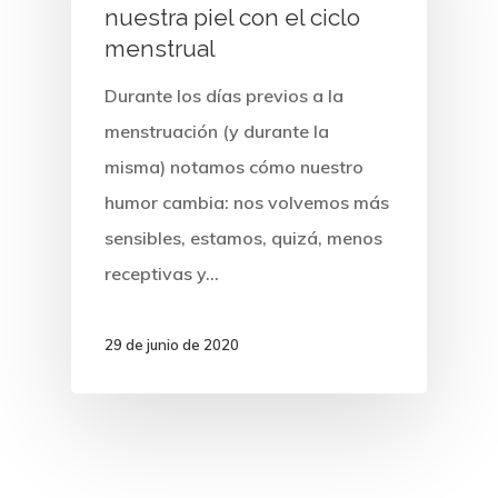
nuestra piel con el ciclo
menstrual
Durante los días previos a la
menstruación (y durante la
misma) notamos cómo nuestro
humor cambia: nos volvemos más
sensibles, estamos, quizá, menos
receptivas y…
29 de junio de 2020
DERMATOLOGÍA CLÍNICA
DERMATOLOGÍA ESTÉTICA
COSMÉTICA MÉDICA
PRIMERA VISITA