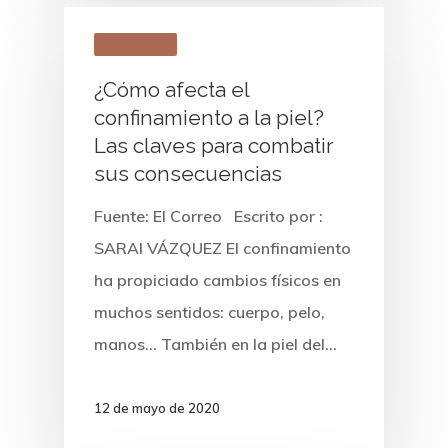
El Correo
DERMATOLOGÍA CLÍNICA
¿Cómo afecta el
DERMATOLOGÍA ESTÉTICA
confinamiento a la piel?
Las claves para combatir
COSMÉTICA MÉDICA
sus consecuencias
PRIMERA VISITA
Fuente: El Correo Escrito por :
NOSOTROS
SARAI VÁZQUEZ El confinamiento
ha propiciado cambios físicos en
muchos sentidos: cuerpo, pelo,
manos… También en la piel del…
12 de mayo de 2020