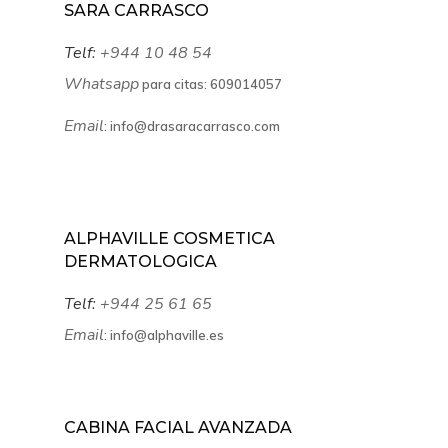
SARA CARRASCO
Telf:
+944 10 48 54
Whatsapp
para citas:
609014057
Email
:
info@drasaracarrasco.com
ALPHAVILLE COSMETICA
DERMATOLOGICA
Telf:
+944 25 61 65
Email
:
info@alphaville.es
CABINA FACIAL AVANZADA