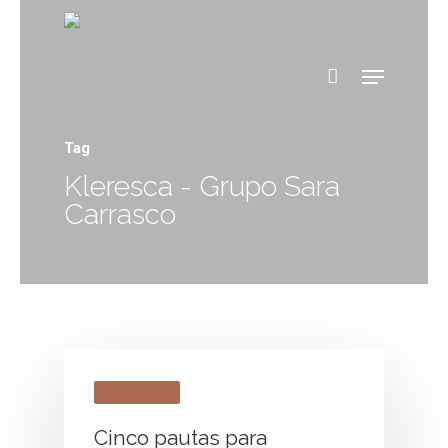
Tag
Kleresca - Grupo Sara
Carrasco
Estetic.es
Cinco pautas para