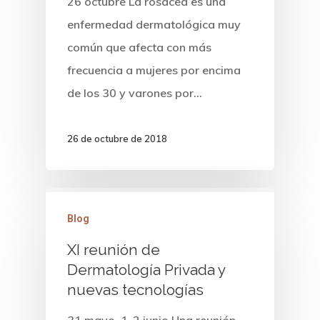
26 octubre La rosácea es una
enfermedad dermatológica muy
DERMATOLOGÍA CLÍNICA
común que afecta con más
DERMATOLOGÍA ESTÉTICA
frecuencia a mujeres por encima
COSMÉTICA MÉDICA
de los 30 y varones por…
PRIMERA VISITA
26 de octubre de 2018
NOSOTROS
Blog
XI reunión de
Dermatología Privada y
nuevas tecnologías