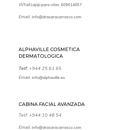
Whatsapp
para citas:
609014057
Email
:
info@drasaracarrasco.com
ALPHAVILLE COSMETICA
DERMATOLOGICA
Telf:
+944 25 61 65
Email
:
info@alphaville.es
CABINA FACIAL AVANZADA
Telf:
+944 10 48 54
Email
:
info@drasaracarrasco.com