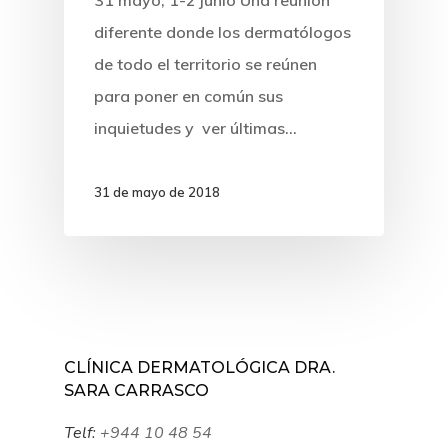
31 mayo, 1-2 junio Una reunión
diferente donde los dermatólogos
de todo el territorio se reúnen
para poner en común sus
inquietudes y ver últimas…
31 de mayo de 2018
CLÍNICA DERMATOLÓGICA DRA.
SARA CARRASCO
Telf:
+944 10 48 54