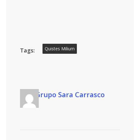
Quistes Milium
Tags:
Grupo Sara Carrasco