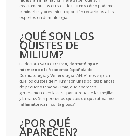
muestran inflamación
. Para saber qué son
exactamente los quistes de milium y cómo podemos
eliminarlos y prevenir su aparición recurrimos a los
expertos en dermatología.
¿QUÉ SON LOS
QUISTES DE
MILIUM?
La doctora
Sara Carrasco, dermatóloga y
miembro de la Academia Española de
Dermatología y Venerología
(AEDV), nos explica
que los quistes de milium “son unas bolitas blancas
de pequeño tamaño (1mm) que aparecen
generalmente en la cara, por la zona de las mejillas
y la nariz. Son pequeños
quistes de queratina, no
inflamatorios ni contagiosos
“.
¿POR QUÉ
APARECEN?