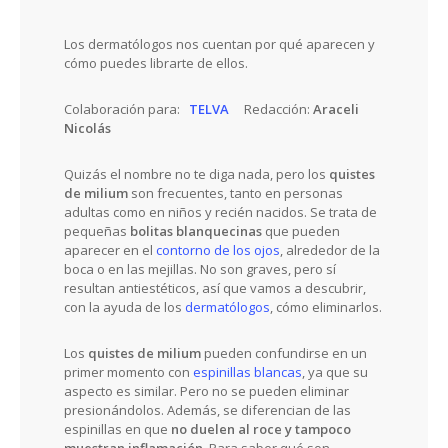
Los dermatólogos nos cuentan por qué aparecen y
cómo puedes librarte de ellos.
Colaboración para:
TELVA
Redacción:
Araceli
Nicolás
Quizás el nombre no te diga nada, pero los
quistes
de milium
son frecuentes, tanto en personas
adultas como en niños y recién nacidos. Se trata de
pequeñas
bolitas blanquecinas
que pueden
aparecer en el
contorno de los ojos
, alrededor de la
boca o en las mejillas. No son graves, pero sí
resultan antiestéticos, así que vamos a descubrir,
con la ayuda de los
dermatólogos
, cómo eliminarlos.
Los
quistes de milium
pueden confundirse en un
primer momento con
espinillas blancas
, ya que su
aspecto es similar. Pero no se pueden eliminar
presionándolos. Además, se diferencian de las
espinillas en que
no duelen al roce y tampoco