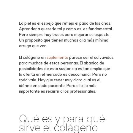
La
piel
es el espejo que refleja el paso de los años.
Aprender a quererla tal y como es, es fundamental.
Pero siempre hay
trucos
para mejorar su aspecto.
Un propósito que tienen muchos a la más mínima
arruga que ven.
El
colágeno
en
suplemento
parece ser el salvavidas
para muchas de estas personas. El abanico de
posibilidades de esta sustancia es tan amplio que
la
oferta
en el mercado es descomunal. Pero no
todo vale. Hay que tener muy claro cuál es el
idóneo en cada paciente. Para ello, lo más
importante es
recurrir a los profesionales
.
Qué es y para qué
sirve el colágeno