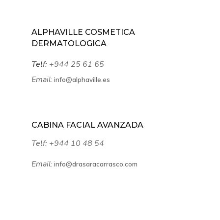
ALPHAVILLE COSMETICA
DERMATOLOGICA
Telf:
+944 25 61 65
Email
:
info@alphaville.es
CABINA FACIAL AVANZADA
Telf:
+944 10 48 54
Email
:
info@drasaracarrasco.com