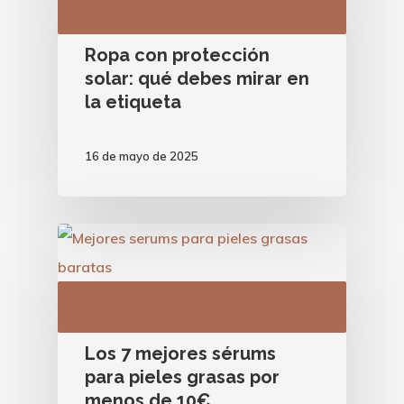
Consumidor global
Ropa con protección
solar: qué debes mirar en
la etiqueta
16 de mayo de 2025
Consumidor global
Los 7 mejores sérums
para pieles grasas por
menos de 10€