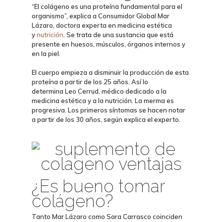
“El colágeno es una
proteína fundamental
para el
organismo”, explica a Consumidor Global
Mar
Lázaro
, doctora experta en medicina estética
y
nutrición
. Se trata de una sustancia que está
presente en huesos, músculos, órganos internos y
en la piel.
El cuerpo empieza a disminuir la producción de esta
proteína a partir de los 25 años. Así lo
determina
Leo Cerrud
, médico dedicado a la
medicina estética y a la nutrición.
La merma es
progresiva
. Los primeros síntomas se hacen notar
a partir de los 30 años, según explica el experto.
¿Es bueno tomar
colágeno?
Tanto Mar Lázaro como Sara Carrasco coinciden