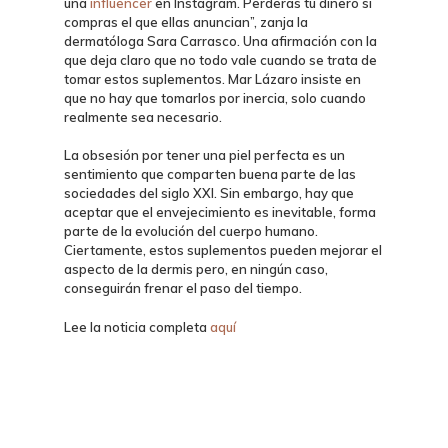
una
influencer
en
Instagram
.
Perderás tu dinero
si
compras el que ellas anuncian”, zanja la
dermatóloga Sara Carrasco. Una afirmación con la
que deja claro que no todo vale cuando se trata de
tomar estos suplementos. Mar Lázaro insiste en
que
no hay que tomarlos por inercia
, solo cuando
realmente sea necesario.
La obsesión por tener una
piel perfecta
es un
sentimiento que comparten buena parte de las
sociedades del siglo XXI. Sin embargo, hay que
aceptar que el
envejecimiento
es inevitable, forma
parte de la evolución del cuerpo humano.
Ciertamente, estos suplementos pueden
mejorar el
aspecto
de la dermis pero, en ningún caso,
conseguirán frenar el paso del tiempo.
Lee la noticia completa
aquí
DERMATOLOGÍA CLÍNICA